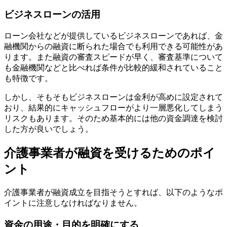
ビジネスローンの活用
ローン会社などが提供しているビジネスローンであれば、金
融機関からの融資に断られた場合でも利用できる可能性があ
ります。また融資の審査スピードが早く、審査基準について
も金融機関などと比べれば条件が比較的緩和されていること
も特徴です。
しかし、
そもそもビジネスローンは金利が高めに設定されて
おり、結果的にキャッシュフローがより一層悪化してしまう
リスクもあります
。そのため基本的には他の資金調達を検討
した方が良いでしょう。
介護事業者が融資を受けるためのポイ
ント
介護事業者が融資成立を目指そうとすれば、以下のようなポ
イントに注意しなければなりません。
資金の用途・目的を明確にする