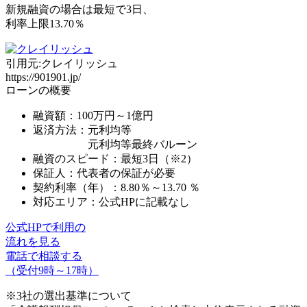
新規融資の場合は最短で3日、
利率上限13.70％
引用元:クレイリッシュ
https://901901.jp/
ローンの概要
融資額：100万円～1億円
返済方法：元利均等
元利均等最終バルーン
融資のスピード：最短3日（※2）
保証人：代表者の保証が必要
契約利率（年）：
8.80％～13.70 ％
対応エリア：公式HPに記載なし
公式HPで利用の
流れを見る
電話で相談する
（受付9時～17時）
※3社の選出基準について