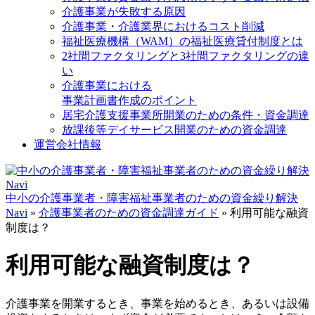
介護事業が失敗する原因
介護事業・介護業界におけるコスト削減
福祉医療機構（WAM）の福祉医療貸付制度とは
2社間ファクタリングと3社間ファクタリングの違
い
介護事業における
事業計画書作成のポイント
居宅介護支援事業所開業のための条件・資金調達
放課後等デイサービス開業のための資金調達
運営会社情報
中小の介護事業者・障害福祉事業者のための資金繰り解決
Navi
»
介護事業者のための資金調達ガイド
»
利用可能な融資
制度は？
利用可能な融資制度は？
介護事業を開業するとき、事業を始めるとき、あるいは設備