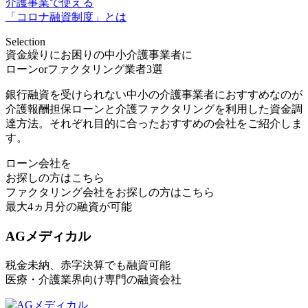
介護事業で使える
「コロナ融資制度」とは
Selection
資金繰りにお困りの中小介護事業者に
ローンorファクタリング業者3選
銀行融資を受けられない中小の介護事業者におすすめなのが
介護報酬担保ローンと介護ファクタリングを利用した資金調
達方法。それぞれ目的に合ったおすすめの会社をご紹介しま
す。
ローン会社
を
お探しの方はこちら
ファクタリング会社
をお探しの方はこちら
最大4ヵ月分の融資
が可能
AGメディカル
税金未納、赤字決算でも融資可能
医療・介護業界向け専門の融資会社