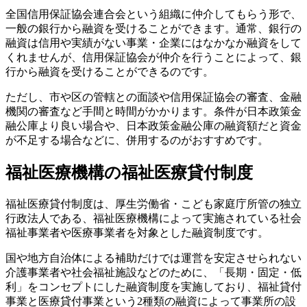
全国信用保証協会連合会という組織に仲介してもらう形で、
一般の銀行から融資を受けることができます。
通常、銀行の
融資は信用や実績がない事業・企業にはなかなか融資をして
くれませんが、信用保証協会が仲介を行うことによって、銀
行から融資を受けることができるのです。
ただし、市や区の管轄との面談や信用保証協会の審査、金融
機関の審査など手間と時間がかかります。条件が日本政策金
融公庫より良い場合や、日本政策金融公庫の融資額だと資金
が不足する場合などに、併用するのがおすすめです。
福祉医療機構の福祉医療貸付制度
福祉医療貸付制度は、厚生労働省・こども家庭庁所管の独立
行政法人である、福祉医療機構によって実施されている社会
福祉事業者や医療事業者を対象とした融資制度です。
国や地方自治体による補助だけでは運営を安定させられない
介護事業者や社会福祉施設などのために、
「長期・固定・低
利」をコンセプトにした融資制度
を実施しており、福祉貸付
事業と医療貸付事業という2種類の融資によって事業所の設