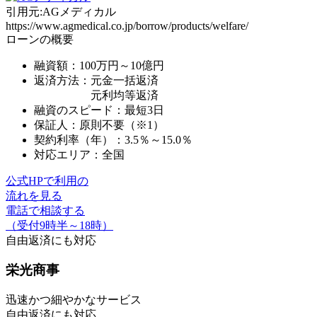
引用元:AGメディカル
https://www.agmedical.co.jp/borrow/products/welfare/
ローンの概要
融資額：
100万円～10億円
返済方法：元金一括返済
元利均等返済
融資のスピード：最短3日
保証人：原則不要（※1）
契約利率（年）：3.5％～15.0％
対応エリア：全国
公式HPで利用の
流れを見る
電話で相談する
（受付9時半～18時）
自由返済
にも対応
栄光商事
迅速かつ細やかなサービス
自由返済にも対応