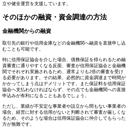
立や健全運営を支援しています。
そのほかの融資・資金調達の方法
金融機関からの融資
取引先の銀行や信用金庫などの
金融機関へ融資を直接申し込
むことも可能
です。
特に信用保証協会を介した場合、債務保証を得られるため融
資審査に通りやすくなる反面、審査が信用保証協会と金融機
関でそれぞれ実施されるため、通常よりも2倍の審査を受け
る必要があります。その結果、必然的に資金調達まで時間が
かかってしまう点はデメリットです。また保証料を信用保証
協会へ支払わなければならず、その点でも金融機関への直接
申込みが有利になることもあるでしょう。
ただし、業績が不安定な事業者や設立から間もない事業者の
場合、経営に対する信用がないと判断されて審査が厳しくな
るため、そのような場合は信用保証協会に仲介してもらった
方が無難です。