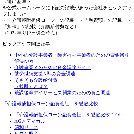
＜選出基準＞
※公式ホームページに下記の記載があった会社をピックアッ
プしました。
・「介護報酬担保ローン」の記載 ・「融資額」の記載 ・
「担保」の記載（介護給付費など）
（2022年3月7日調査時点）
ピックアップ関連記事
中小の介護事業者・障害福祉事業者のための資金繰り
解決Navi
介護事業者のための資金調達ガイド
就労継続支援A型の資金調達
そもそも介護給付費
（報酬）とは？
放課後等デイサービス開業のための資金調達
「介護報酬担保ローン融資会社」を徹底比較
「介護報酬担保ローン融資会社」を徹底比較_TOP
AGメディカル
昭和リース
ヒロシ興産