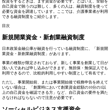
投資をするときは、まず資金が必要です。とはいえ、全額を
自己資金で賄うのは難しく、多くの人は、融資制度を使って
必要な資金を調達しています。ここでは、介護事業者が利用
できる融資制度をご紹介します。
目次
新規開業資金・新創業融資制度
日本政策金融公庫が融資を行っている融資制度に、「新規開
業資金・新創業融資制度」があります。
事業の種類が限定されておらず、
新しく事業を創業して日が
浅い人であれば申し込みができます。
無担保・無保証人でも
利用できるので、比較的利用しやすい制度として有名です。
ただし、事業開始前、または事業開始後で税務申告を終えて
いない場合は、「創業時において創業資金総額の10分の1以
上の自己資金を確認できる方」など、自己資金の要件を満た
さなければならないので注意が必要です。
ソーシャルビジネス支援資金