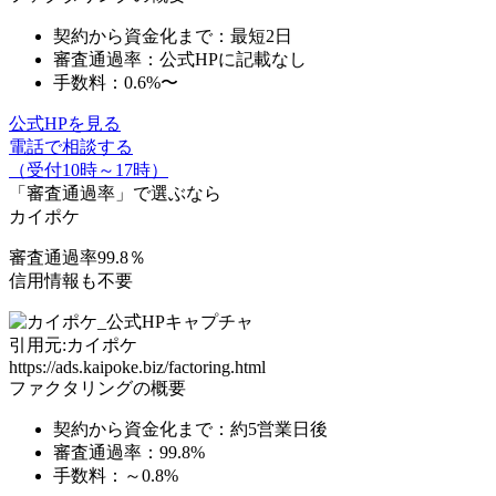
契約から資金化まで：
最短2日
審査通過率：公式HPに記載なし
手数料：0.6%〜
公式HPを見る
電話で相談する
（受付10時～17時）
「審査通過率」
で選ぶなら
カイポケ
審査通過率99.8％
信用情報も不要
引用元:カイポケ
https://ads.kaipoke.biz/factoring.html
ファクタリングの概要
契約から資金化まで：約5営業日後
審査通過率：99.8%
手数料：～0.8%