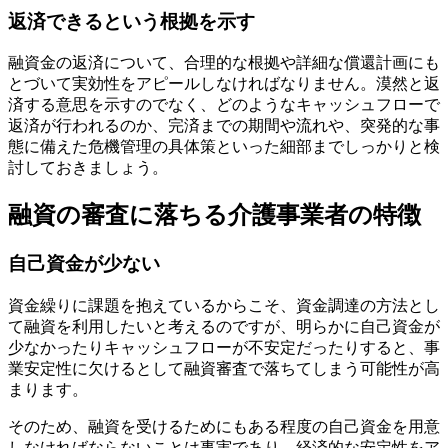
返済できるという根拠を示す
融資金の返済について、合理的な根拠や詳細な償還計画にも
とづいて実効性をアピールしなければなりません。漠然と返
済する意思を示すのでなく、
どのようなキャッシュフローで
返済が行われるのか、完済までの期間や流れや、突発的な事
態に備えた危機管理の具体策といった細部までしっかりと検
討
しておきましょう。
融資の審査に落ちる介護事業者の特徴
自己資金が少ない
資金繰りに課題を抱えているからこそ、資金調達の方法とし
て融資を利用したいと考えるのですが、明らかに自己資金が
少なかったりキャッシュフローが不安定だったりすると、事
業安定性に欠けるとして融資審査で落ちてしまう可能性が高
まります。
そのため、
融資を受けるためにもある程度の自己資金を用意
しなければならない
ことは事実であり、経済的な安定性をア