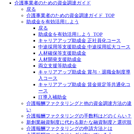
介護事業者のための資金調達ガイド
戻る
介護事業者のための資金調達ガイド_TOP
助成金を有効活用しよう
戻る
助成金を有効活用しよう_TOP
キャリアアップ助成金 正社員化コース
中途採用等支援助成金 中途採用拡大コース
人材確保等支援助成金
人材開発支援助成金
両立支援等助成金
キャリアアップ助成金 賞与・退職金制度導
入コース
キャリアアップ助成金 賃金規定等共通化コ
ース
IT導入補助金
介護報酬ファクタリングと他の資金調達方法の違
い
介護報酬ファクタリングの手数料はどのくらい？
新創業融資制度に代わる新たな融資制度と選択肢
介護報酬ファクタリングの申請方法とは