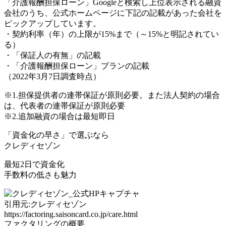
「介護報酬担保ローン」Googleと検索し上位表示される融資
会社のうち、公式ホームページに下記の記載があった会社を
ピックアップしています。
・契約利率（年）の上限が15%まで（～15%と明記されてい
る）
・「保証人の有無」の記載
・「介護報酬担保ローン」プランの記載
（2022年3月7日調査時点）
※1.担保提供者の連帯保証が原則必要。また法人契約の場合
は、代表者の連帯保証が原則必要
※2.追加融資の場合は最短即日
「資金化の早さ」
で選ぶなら
クレディセゾン
最短2日で資金化
手数料の低さも魅力
引用元:クレディセゾン
https://factoring.saisoncard.co.jp/care.html
ファクタリングの概要