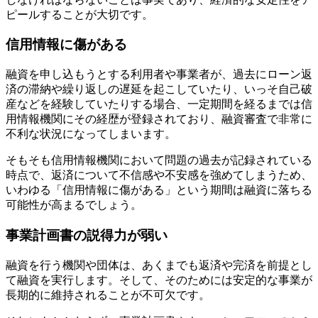
ピールすることが大切です。
信用情報に傷がある
融資を申し込もうとする利用者や事業者が、過去にローン返
済の滞納や繰り返しの遅延を起こしていたり、いっそ自己破
産などを経験していたりする場合、一定期間を経るまでは
信
用情報機関にその経歴が登録されており、融資審査で非常に
不利
な状況になってしまいます。
そもそも信用情報機関において問題の過去が記録されている
時点で、返済について不信感や不安感を強めてしまうため、
いわゆる「信用情報に傷がある」という期間は融資に落ちる
可能性が高まるでしょう。
事業計画書の説得力が弱い
融資を行う機関や団体は、あくまでも返済や完済を前提とし
て融資を実行します。そして、そのためには安定的な事業が
長期的に維持されることが不可欠です。