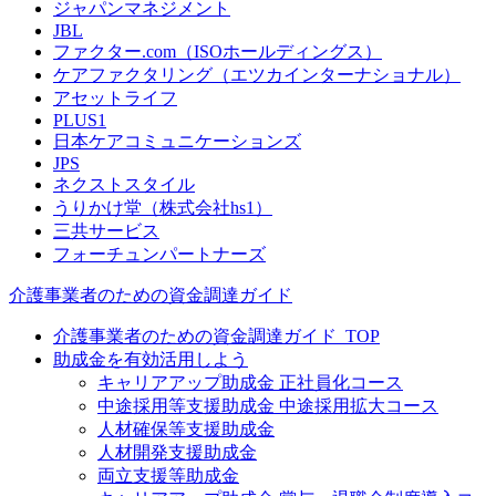
ジャパンマネジメント
JBL
ファクター.com（ISOホールディングス）
ケアファクタリング（エツカインターナショナル）
アセットライフ
PLUS1
日本ケアコミュニケーションズ
JPS
ネクストスタイル
うりかけ堂（株式会社hs1）
三共サービス
フォーチュンパートナーズ
介護事業者のための資金調達ガイド
介護事業者のための資金調達ガイド_TOP
助成金を有効活用しよう
キャリアアップ助成金 正社員化コース
中途採用等支援助成金 中途採用拡大コース
人材確保等支援助成金
人材開発支援助成金
両立支援等助成金