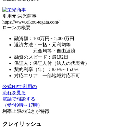
引用元:栄光商事
https://www.eikou-tegata.com/
ローンの概要
融資額：100万円～5,000万円
返済方法：
一括・元利均等
元金均等・自由返済
融資のスピード：最短2日
保証人：保証人付（法人の代表者）
契約利率（年）：8.0%～15.0%
対応エリア：一部地域対応不可
公式HPで利用の
流れを見る
電話で相談する
（受付9時～17時）
利率上限の低さ
が特徴
クレイリッシュ