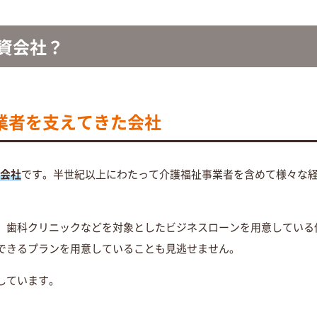
資会社？
業者を支えてきた会社
ン会社
です。半世紀以上にわたって介護福祉事業者を含めて様々な
、歯科クリニックなどを対象としたビジネスローンを用意している
できるプランを用意していることも見逃せません。
しています。