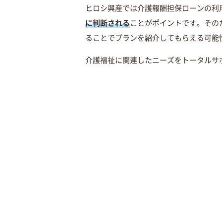
ヒロシ興産では介護報酬担保ローンの利
に判断される
ことがポイントです。その
ることでプランを紹介してもらえる可能
介護福祉に関連したニーズをトータルサ