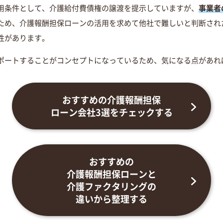
用条件として、介護給付費債権の譲渡を提示していますが、
事業者
ため、介護報酬担保ローンの活用を求めて他社で難しいと判断され
性があります。
ポートすることがコンセプトになっているため、気になる点があれ
おすすめの
介護報酬担保
ローン会社
3選をチェックする
おすすめの
介護報酬担保ローンと
介護ファクタリングの
違いから整理する