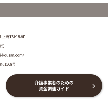
 上野TSビル8F
15）
-kousan.com/
01568号
介護事業者のための
資金調達ガイド