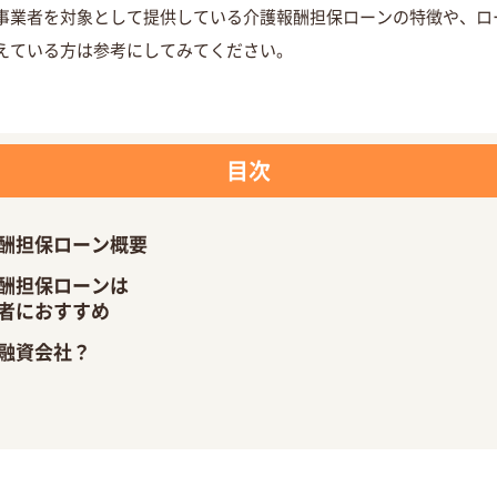
事業者を対象として提供している介護報酬担保ローンの特徴や、ロ
えている方は参考にしてみてください。
目次
酬担保
ローン概要
酬担保
ローンは
者におすすめ
融資会社？