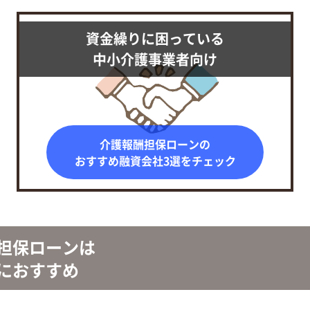
資金繰りに困っている
中小介護事業者向け
介護報酬担保ローンの
おすすめ融資会社3選をチェック
担保
ローンは
におすすめ