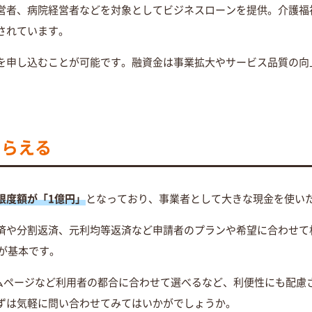
営者、病院経営者などを対象としてビジネスローンを提供。介護福
されています。
を申し込むことが可能です。融資金は事業拡大やサービス品質の向
もらえる
限度額が「1億円」
となっており、事業者として大きな現金を使い
済や分割返済、元利均等返済など申請者のプランや希望に合わせて
回が基本です。
ームページなど利用者の都合に合わせて選べるなど、利便性にも配慮
ずは気軽に問い合わせてみてはいかがでしょうか。