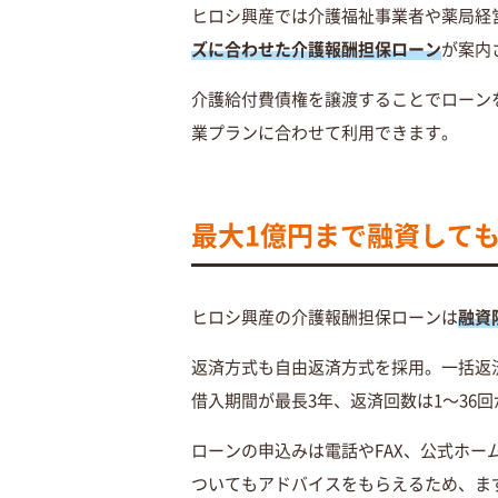
ヒロシ興産では介護福祉事業者や薬局経
ズに合わせた介護報酬担保ローン
が案内
介護給付費債権を譲渡することでローン
業プランに合わせて利用できます。
最大1億円まで融資して
ヒロシ興産の介護報酬担保ローンは
融資
返済方式も自由返済方式を採用。一括返
借入期間が最長3年、返済回数は1～36
ローンの申込みは電話やFAX、公式ホ
ついてもアドバイスをもらえるため、ま