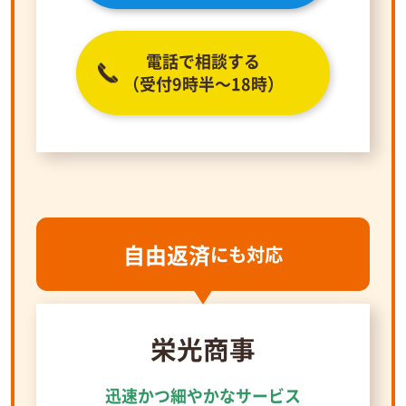
電話で相談する
（受付9時半～18時）
自由返済
にも対応
栄光商事
迅速かつ細やかなサービス