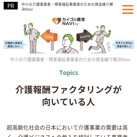
中小の介護事業者・障害福祉事業者のための資金繰り解
決Navi
中小の介護事業者・障害福祉事業者のための資金繰り解決Navi
»
介護報酬ファクタリングが
向いている人
超高齢化社会の日本において介護事業の需要は高
く、介護ビジネスへの参入を検討している事業者