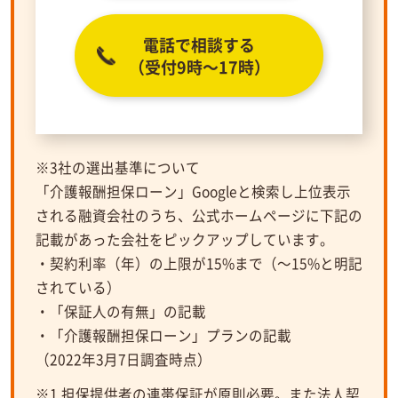
電話で相談する
（受付9時～17時）
※3社の選出基準について
「介護報酬担保ローン」Googleと検索し上位表示
される融資会社のうち、公式ホームページに下記の
記載があった会社をピックアップしています。
・契約利率（年）の上限が15%まで（～15%と明記
されている）
・「保証人の有無」の記載
・「介護報酬担保ローン」プランの記載
（2022年3月7日調査時点）
※1.担保提供者の連帯保証が原則必要。また法人契