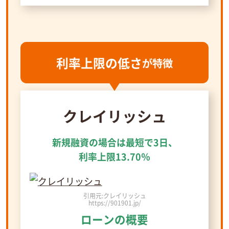
利率上限の低さ
が特徴
クレイリッシュ
新規融資の場合は最短で3日、
利率上限13.70％
引用元:クレイリッシュ
https://901901.jp/
ローンの概要