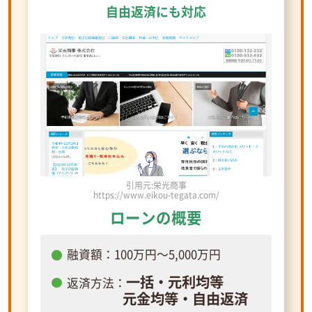
自由返済にも対応
引用元:栄光商事
https://www.eikou-tegata.com/
ローンの概要
融資額：100万円～5,000万円
一括・元利均等
返済方法：
元金均等・自由返済