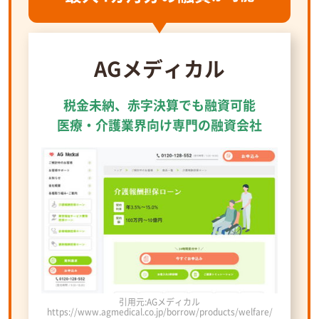
AGメディカル
税金未納、赤字決算でも融資可能
医療・介護業界向け専門の融資会社
引用元:AGメディカル
https://www.agmedical.co.jp/borrow/products/welfare/