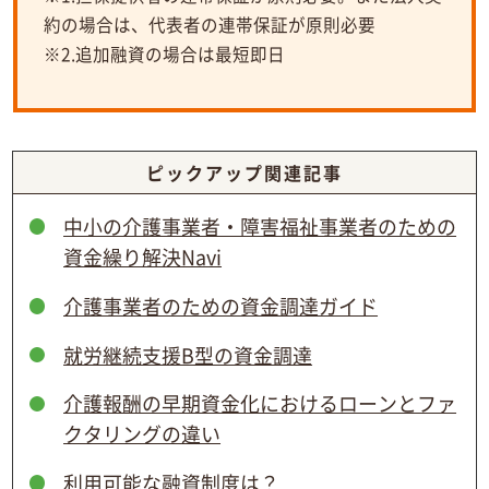
約の場合は、代表者の連帯保証が原則必要
※2.追加融資の場合は最短即日
ピックアップ関連記事
中小の介護事業者・障害福祉事業者のための
資金繰り解決Navi
介護事業者のための資金調達ガイド
就労継続支援B型の資金調達
介護報酬の早期資金化における
ローンとファ
クタリングの違い
利用可能な融資制度は？