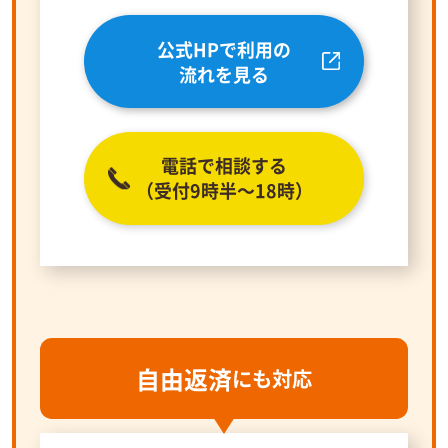
公式HPで利用の
流れを見る
電話で相談する
（受付9時半～18時）
自由返済
にも対応