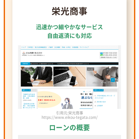
栄光商事
迅速かつ細やかなサービス
自由返済にも対応
引用元:栄光商事
https://www.eikou-tegata.com/
ローンの概要