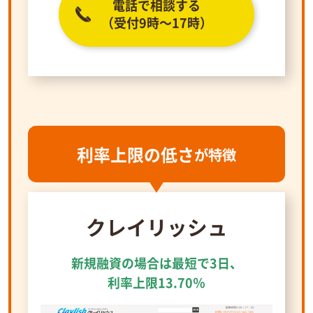
電話で相談する
（受付9時～17時）
利率上限の低さ
が特徴
クレイリッシュ
新規融資の場合は最短で3日、
利率上限13.70％