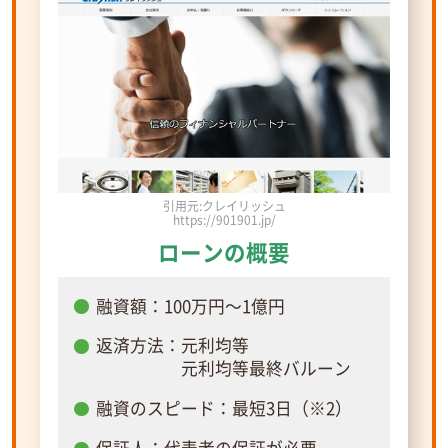
引用元:クレイリッシュ
https://901901.jp/
ローンの概要
融資額：100万円～1億円
返済方法：元利均等
元利均等最終バルーン
融資のスピード：最短3日（※2）
保証人：代表者の保証が必要