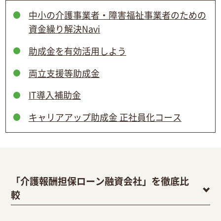
中小の介護事業者・障害福祉事業者のための
資金繰り解決Navi
助成金を有効活用しよう
両立支援等助成金
IT導入補助金
キャリアアップ助成金 正社員化コース
「介護報酬担保ローン融資会社」を徹底比
較