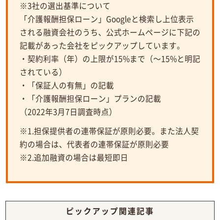
※3社の選出基準について
「介護報酬担保ローン」Googleと検索し上位表示
される融資会社のうち、公式ホームページに下記の
記載があった会社をピックアップしています。
・契約利率（年）の上限が15%まで（～15%と明記
されている）
・「保証人の有無」の記載
・「介護報酬担保ローン」プランの記載
（2022年3月7日調査時点）
※1.担保提供者の連帯保証が原則必要。また法人契
約の場合は、代表者の連帯保証が原則必要
※2.追加融資の場合は最短即日
ピックアップ関連記事