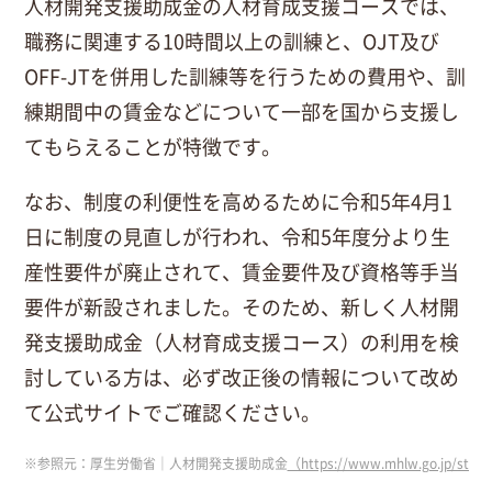
人材開発支援助成金の人材育成支援コースでは、
職務に関連する10時間以上の訓練と、OJT及び
OFF-JTを併用した訓練等を行うための費用や、訓
練期間中の賃金などについて一部を国から支援し
てもらえることが特徴です。
なお、制度の利便性を高めるために令和5年4月1
日に制度の見直しが行われ、令和5年度分より生
産性要件が廃止されて、賃金要件及び資格等手当
要件が新設されました。そのため、新しく人材開
発支援助成金（人材育成支援コース）の利用を検
討している方は、必ず改正後の情報について改め
て公式サイトでご確認ください。
※参照元：厚生労働省｜人材開発支援助成金
（https://www.mhlw.go.jp/stf/s