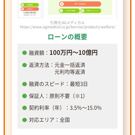
引用元:AGメディカル
https://www.agmedical.co.jp/borrow/products/welfare/
ローンの概要
100万円～10億円
融資額：
返済方法：元金一括返済
元利均等返済
融資のスピード：最短3日
保証人：原則不要（※1）
契約利率（年）：3.5％～15.0％
対応エリア：全国