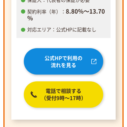
8.80％～13.70
契約利率（年）：
％
対応エリア：公式HPに記載なし
公式HPで利用の
流れを見る
電話で相談する
（受付9時～17時）