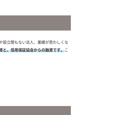
や設立間もない法人、業績が思わしくな
資と、信用保証協会からの融資です。
こ