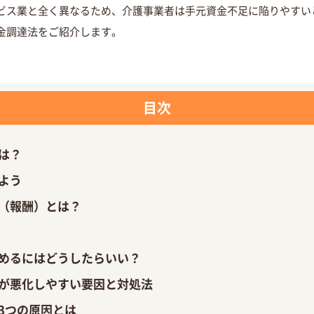
ビス業と全く異なるため、介護事業者は手元資金不足に陥りやすい
金調達法をご紹介します。
目次
は？
よう
（報酬）
とは？
めるには
どうしたらいい？
が悪化しやすい要因と対処法
3つの原因とは