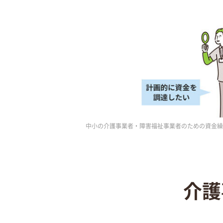
中小の介護事業者・障害福祉事業者のための資金繰り
介護