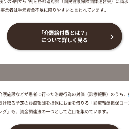
、残りの9割から7割を各都道府県（国民健康保険団体連合会）に請
護事業者は手元資金不足に陥りやすいと言われています。
「介護給付費とは？」
について詳しく見る
介護施設などが患者に行った治療行為の対価（診療報酬）のうち、
受け取る予定の診療報酬を担保にお金を借りる「診療報酬担保ロー
ング」も、資金調達法の一つとして注目を集めています。