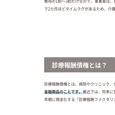
費用の1割～3割だけなので、事業者は
で2カ月ほどタイムラグがあるため、介
診療報酬債権とは？
診療報酬債権とは、病院やクリニック、
金融商品のことです。
最近では、将来に
早期に現金化する「診療報酬ファクタリ