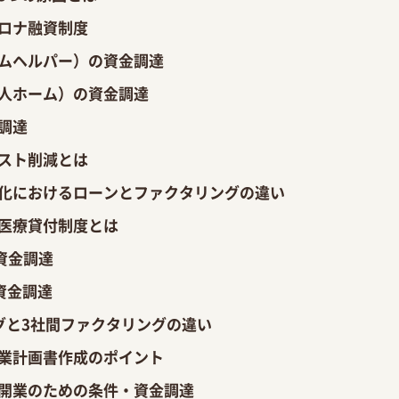
ロナ融資制度
ムヘルパー）の資金調達
人ホーム）の資金調達
調達
スト削減とは
化におけるローンとファクタリングの違い
医療貸付制度とは
資金調達
資金調達
グと
3社間ファクタリングの違い
業計画書作成のポイント
開業のための条件・資金調達