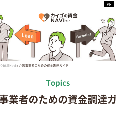
解決Navi
»
介護事業者のための資金調達ガイド
事業者のための
資金調達