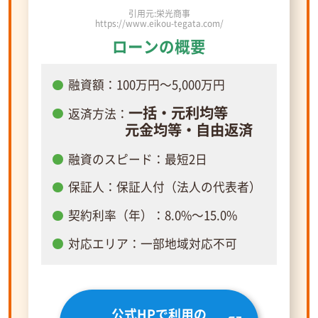
引用元:栄光商事
https://www.eikou-tegata.com/
ローンの概要
融資額：100万円～5,000万円
一括・元利均等
返済方法：
元金均等・自由返済
融資のスピード：最短2日
保証人：保証人付（法人の代表者）
契約利率（年）：8.0%～15.0%
対応エリア：一部地域対応不可
公式HPで利用の