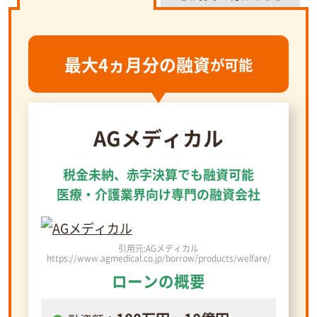
最大4ヵ月分の融資
が可能
AGメディカル
税金未納、赤字決算でも融資可能
医療・介護業界向け専門の融資会社
引用元:AGメディカル
https://www.agmedical.co.jp/borrow/products/welfare/
ローンの概要