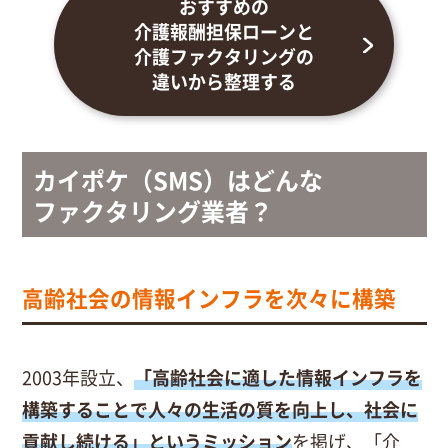
おすすめの
介護報酬担保ローンと
介護ファクタリングの
違いから整理する
カイポケ（SMS）はどんな
ファクタリング業者？
高齢社会の情報インフラを次々に構築
2003年設立、
「高齢社会に適した情報インフラを
構築することで人々の生活の質を向上し、社会に
貢献し続ける」というミッション
を掲げ、「介