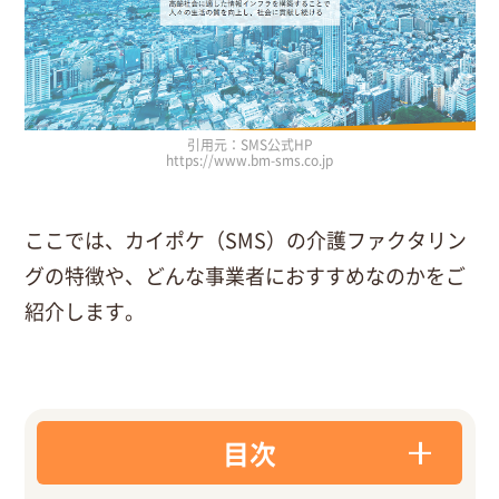
引用元：SMS公式HP
https://www.bm-sms.co.jp
ここでは、カイポケ（SMS）の介護ファクタリン
グの特徴や、どんな事業者におすすめなのかをご
紹介します。
目次