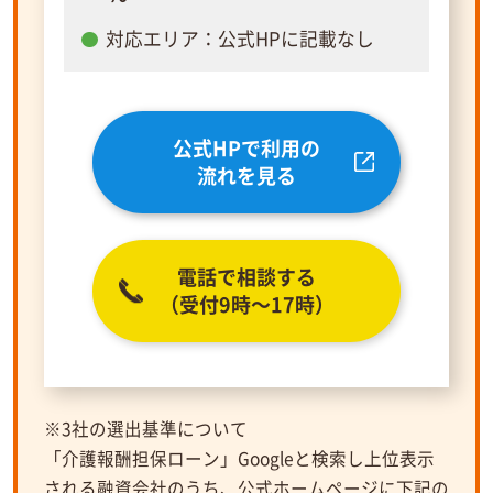
対応エリア：公式HPに記載なし
公式HPで利用の
流れを見る
電話で相談する
（受付9時～17時）
※3社の選出基準について
「介護報酬担保ローン」Googleと検索し上位表示
される融資会社のうち、公式ホームページに下記の