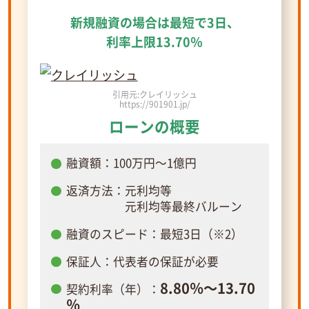
新規融資の場合は最短で3日、
利率上限13.70％
引用元:クレイリッシュ
https://901901.jp/
ローンの概要
融資額：100万円～1億円
返済方法：元利均等
元利均等最終バルーン
融資のスピード：最短3日（※2）
保証人：代表者の保証が必要
8.80％～13.70
契約利率（年）：
％