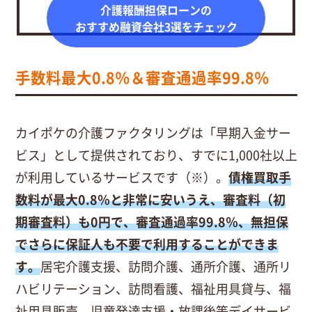
介護報酬担保ローンの
おすすめ融資会社3選をチェック
手数料最大0.8％＆審査通過率99.8％
カイポケの介護ファクタリングは「早期入金サー
ビス」として提供されており、すでに1,000社以上
が利用しているサービスです（※）。
債権買取手
数料が最大0.8％と非常に安いうえ、審査料（初
期審査料）も0円で、審査通過率99.8％、無担保
でさらに保証人も不要で利用することができま
す。
居宅介護支援、訪問介護、通所介護、通所リ
ハビリテーション、訪問看護、福祉用具貸与、福
祉用具販売、児童発達支援・放課後等デイサービ