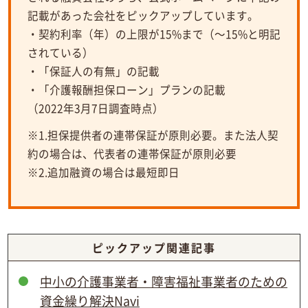
記載があった会社をピックアップしています。
・契約利率（年）の上限が15%まで（～15%と明記
されている）
・「保証人の有無」の記載
・「介護報酬担保ローン」プランの記載
（2022年3月7日調査時点）
※1.担保提供者の連帯保証が原則必要。また法人契
約の場合は、代表者の連帯保証が原則必要
※2.追加融資の場合は最短即日
ピックアップ関連記事
中小の介護事業者・障害福祉事業者のための
資金繰り解決Navi