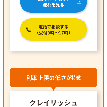
流れを見る
電話で相談する
（受付9時～17時）
利率上限の低さ
が特徴
クレイリッシュ