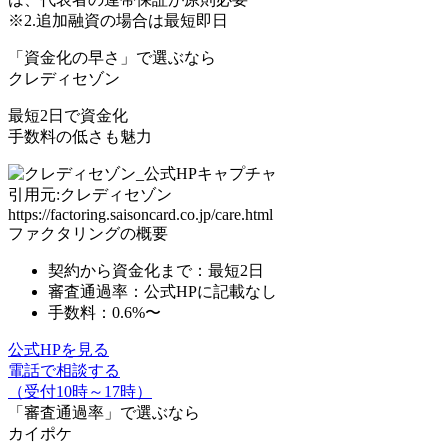
※2.追加融資の場合は最短即日
「資金化の早さ」
で選ぶなら
クレディセゾン
最短2日で資金化
手数料の低さも魅力
引用元:クレディセゾン
https://factoring.saisoncard.co.jp/care.html
ファクタリングの概要
契約から資金化まで：
最短2日
審査通過率：公式HPに記載なし
手数料：0.6%〜
公式HPを見る
電話で相談する
（受付10時～17時）
「審査通過率」
で選ぶなら
カイポケ