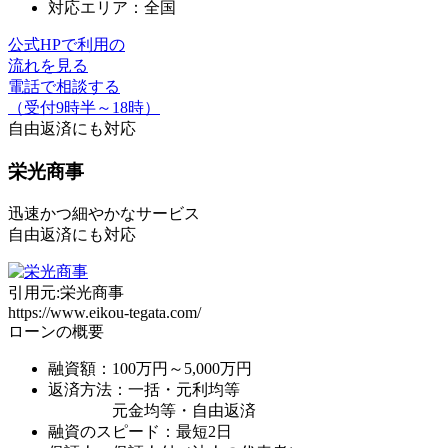
対応エリア：全国
公式HPで利用の
流れを見る
電話で相談する
（受付9時半～18時）
自由返済
にも対応
栄光商事
迅速かつ細やかなサービス
自由返済にも対応
引用元:栄光商事
https://www.eikou-tegata.com/
ローンの概要
融資額：100万円～5,000万円
返済方法：
一括・元利均等
元金均等・自由返済
融資のスピード：最短2日