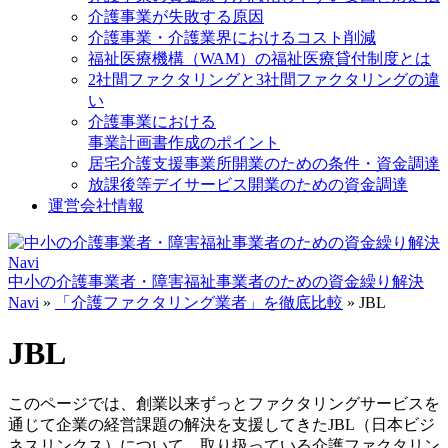
介護事業が失敗する原因
介護事業・介護業界におけるコスト削減
福祉医療機構（WAM）の福祉医療貸付制度とは
2社間ファクタリングと3社間ファクタリングの違
い
介護事業における
事業計画書作成のポイント
居宅介護支援事業所開業のための条件・資金調達
放課後等デイサービス開業のための資金調達
運営会社情報
中小の介護事業者・障害福祉事業者のための資金繰り解決
Navi
»
「介護ファクタリング業者」を徹底比較
»
JBL
JBL
このページでは、創業以来ずっとファクタリングサービスを
通じて企業の経営課題の解決を支援してきたJBL（日本ビジ
ネスリンクス）について、取り扱っている介護ファクタリン