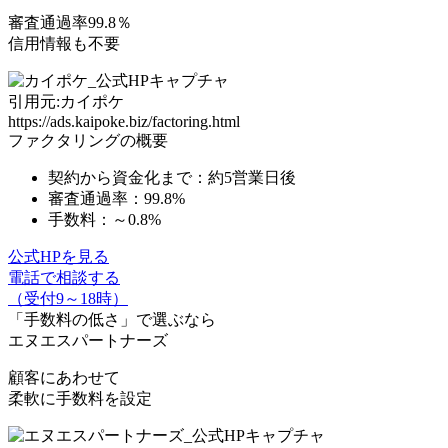
審査通過率99.8％
信用情報も不要
引用元:カイポケ
https://ads.kaipoke.biz/factoring.html
ファクタリングの概要
契約から資金化まで：約5営業日後
審査通過率：99.8%
手数料：～0.8%
公式HPを見る
電話で相談する
（受付9～18時）
「手数料の低さ」
で選ぶなら
エヌエスパートナーズ
顧客にあわせて
柔軟に手数料を設定