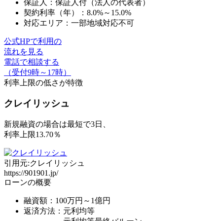
保証人：保証人付（法人の代表者）
契約利率（年）：8.0%～15.0%
対応エリア：一部地域対応不可
公式HPで利用の
流れを見る
電話で相談する
（受付9時～17時）
利率上限の低さ
が特徴
クレイリッシュ
新規融資の場合は最短で3日、
利率上限13.70％
引用元:クレイリッシュ
https://901901.jp/
ローンの概要
融資額：100万円～1億円
返済方法：元利均等