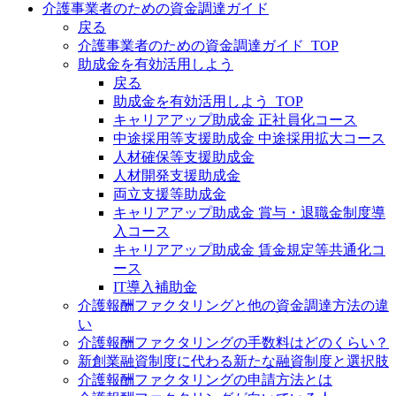
介護事業者のための資金調達ガイド
戻る
介護事業者のための資金調達ガイド_TOP
助成金を有効活用しよう
戻る
助成金を有効活用しよう_TOP
キャリアアップ助成金 正社員化コース
中途採用等支援助成金 中途採用拡大コース
人材確保等支援助成金
人材開発支援助成金
両立支援等助成金
キャリアアップ助成金 賞与・退職金制度導
入コース
キャリアアップ助成金 賃金規定等共通化コ
ース
IT導入補助金
介護報酬ファクタリングと他の資金調達方法の違
い
介護報酬ファクタリングの手数料はどのくらい？
新創業融資制度に代わる新たな融資制度と選択肢
介護報酬ファクタリングの申請方法とは