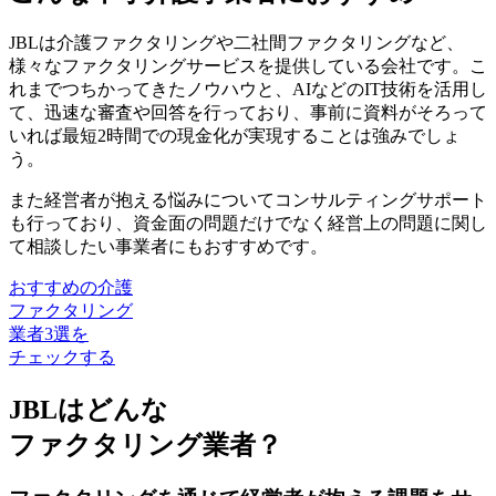
JBLは介護ファクタリングや二社間ファクタリングなど、
様々なファクタリングサービスを提供している会社です。こ
れまでつちかってきたノウハウと、AIなどのIT技術を活用し
て、迅速な審査や回答を行っており、
事前に資料がそろって
いれば最短2時間での現金化が実現する
ことは強みでしょ
う。
また経営者が抱える悩みについてコンサルティングサポート
も行っており、資金面の問題だけでなく経営上の問題に関し
て相談したい事業者にもおすすめです。
おすすめの介護
ファクタリング
業者3選を
チェックする
JBLはどんな
ファクタリング業者？