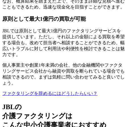
なお、概算結果を踏まえた上で、そのまま詳細な見積へ進む
こともできるため、迅速な現金化を目指すことができます。
原則として最大1億円の買取が可能
JBLでは原則として
最大1億円のファクタリングサービスを
提供
しています。ただし、それ以上の金額による買取を希望
する場合も、改めて担当者へ相談することができるため、幅
広いトラブルに対して利用法や利便性を検討できることは魅
力です。
個人事業主や創業1年未満の会社、他の金融機関やファクタ
リングサービス会社から融資や買取を断られている場合でも
相談できるので、まずは気軽に問い合わせてみると良いでし
ょう。
ファクタリングを辞めるにはどうしたらいい？
JBLの
介護ファクタリングは
こんな中小介護事業者におすすめ