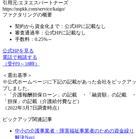
引用元:エヌエスパートナーズ
https://nspkk.com/service/kaigo/
ファクタリングの概要
契約から資金化まで：公式HPに記載なし
審査通過率：公式HPに記載なし
手数料：
0.25%～
公式HPを見る
電話で相談する
（受付9～18時）
＜選出基準＞
※公式ホームページに下記の記載があった会社をピックアッ
プしました。
・「介護報酬担保ローン」の記載 ・「融資額」の記載 ・
「担保」の記載（介護給付費など）
（2022年3月7日調査時点）
ピックアップ関連記事
中小の介護事業者・障害福祉事業者のための資金繰り
解決Navi