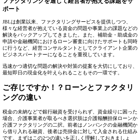
ファクタリングを通じて経営者が抱える課題をサ
ポート
JBLは創業以来、ファクタリングサービスを提供しつつ、
様々な経営者が抱えている資金の問題や事業上の課題などの
解決をバックアップしてきました。また、
補助金・助成金の
申請や金融機関におけるローン審査に向けたサポートも同時
に行う
など、経営コンサルタントとしてクライアント企業の
ビジネスパートナーになることを重視しています。
迅速かつ適切な問題の解決や対策の提案を大切にしており、
最短即日の現金化を叶えられることもその一環です。
ご存じですか！？ローンとファクタリ
ングの違い
税金の未納などで銀行融資を受けられず、資金繰りに困った
場合、介護事業者が取るべき選択肢は
介護報酬担保ローンか
介護ファクタリングの二択
。前者はノンバンクの金融機関か
ら借り入れる融資、後者は売掛金に対して入金される仕組み
です。まずはこの2つの違いを正しく理解しておきましょ