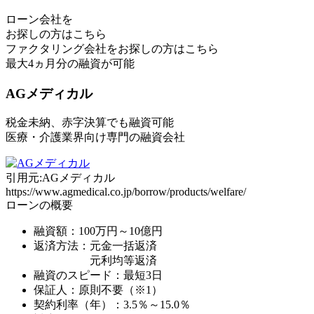
ローン会社
を
お探しの方はこちら
ファクタリング会社
をお探しの方はこちら
最大4ヵ月分の融資
が可能
AGメディカル
税金未納、赤字決算でも融資可能
医療・介護業界向け専門の融資会社
引用元:AGメディカル
https://www.agmedical.co.jp/borrow/products/welfare/
ローンの概要
融資額：
100万円～10億円
返済方法：元金一括返済
元利均等返済
融資のスピード：最短3日
保証人：原則不要（※1）
契約利率（年）：3.5％～15.0％