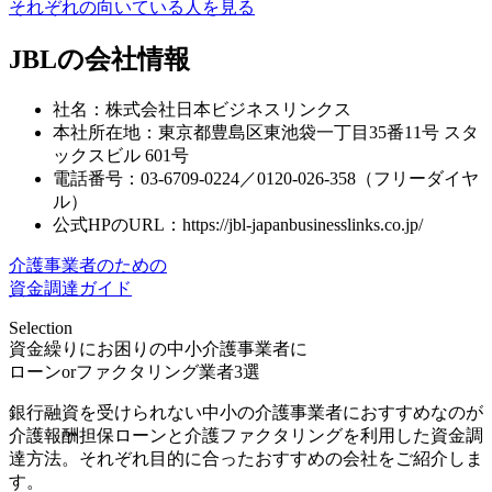
それぞれの向いている人を見る
JBLの会社情報
社名：株式会社日本ビジネスリンクス
本社所在地：東京都豊島区東池袋一丁目35番11号 スタ
ックスビル 601号
電話番号：03-6709-0224／0120-026-358（フリーダイヤ
ル）
公式HPのURL：https://jbl-japanbusinesslinks.co.jp/
介護事業者のための
資金調達ガイド
Selection
資金繰りにお困りの中小介護事業者に
ローンorファクタリング業者3選
銀行融資を受けられない中小の介護事業者におすすめなのが
介護報酬担保ローンと介護ファクタリングを利用した資金調
達方法。それぞれ目的に合ったおすすめの会社をご紹介しま
す。