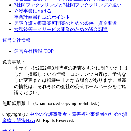
2社間ファクタリングと3社間ファクタリングの違い
介護事業における
事業計画書作成のポイント
居宅介護支援事業所開業のための条件・資金調達
放課後等デイサービス開業のための資金調達
運営会社情報
運営会社情報_TOP
免責事項：
本サイトは2022年3月時点の調査をもとに制作いたしま
した。掲載している情報・コンテンツ内容は、予告な
しに変更または掲載中止となる場合があります。最新
の情報は、それぞれの会社の公式ホームページをご確
認ください。
無断転用禁止（Unauthorized copying prohibited.）
Copyright (C)
中小の介護事業者・障害福祉事業者のための資
金繰り解決Navi
All Rights Reserved.